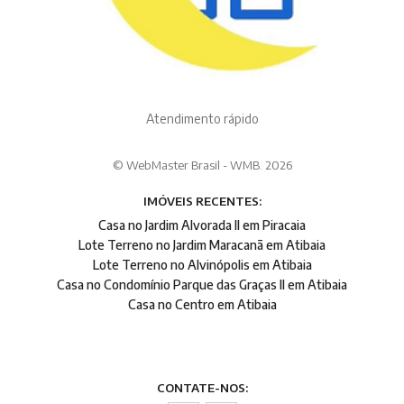
Atendimento rápido
© WebMaster Brasil - WMB. 2026
IMÓVEIS RECENTES:
Casa no Jardim Alvorada II em Piracaia
Lote Terreno no Jardim Maracanã em Atibaia
Lote Terreno no Alvinópolis em Atibaia
Casa no Condomínio Parque das Graças II em Atibaia
Casa no Centro em Atibaia
CONTATE-NOS: