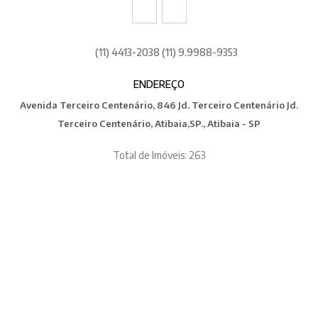
(11) 4413-2038 (11) 9.9988-9353
ENDEREÇO
Avenida Terceiro Centenário, 846 Jd. Terceiro Centenário Jd.
Terceiro Centenário, Atibaia,SP., Atibaia - SP
Total de Imóveis: 263