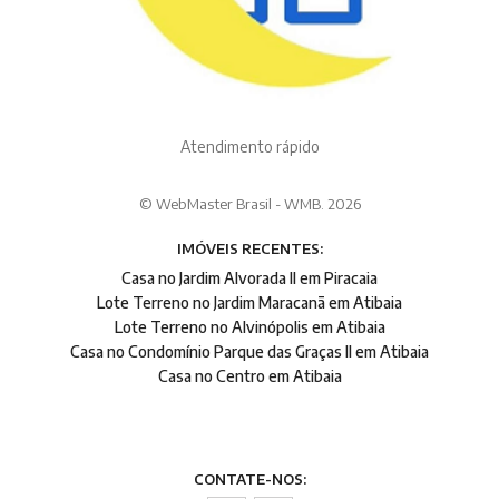
Atendimento rápido
© WebMaster Brasil - WMB. 2026
IMÓVEIS RECENTES:
Casa no Jardim Alvorada II em Piracaia
Lote Terreno no Jardim Maracanã em Atibaia
Lote Terreno no Alvinópolis em Atibaia
Casa no Condomínio Parque das Graças II em Atibaia
Casa no Centro em Atibaia
CONTATE-NOS: