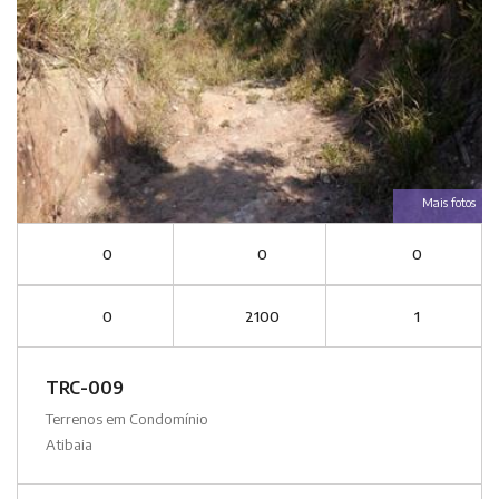
Mais fotos
0
0
0
0
2100
1
TRC-009
Terrenos em Condomínio
Atibaia