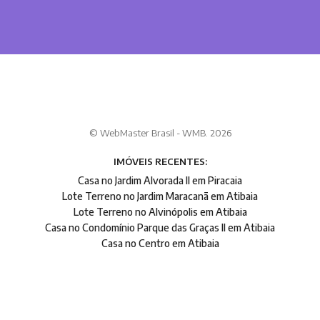
© WebMaster Brasil - WMB. 2026
IMÓVEIS RECENTES:
Casa no Jardim Alvorada II em Piracaia
Lote Terreno no Jardim Maracanã em Atibaia
Lote Terreno no Alvinópolis em Atibaia
Casa no Condomínio Parque das Graças II em Atibaia
Casa no Centro em Atibaia