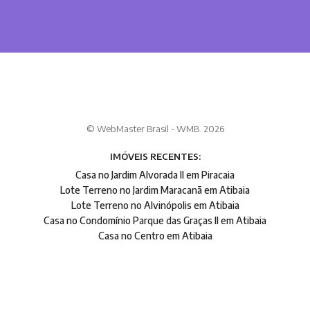
© WebMaster Brasil - WMB. 2026
IMÓVEIS RECENTES:
Casa no Jardim Alvorada II em Piracaia
Lote Terreno no Jardim Maracanã em Atibaia
Lote Terreno no Alvinópolis em Atibaia
Casa no Condomínio Parque das Graças II em Atibaia
Casa no Centro em Atibaia