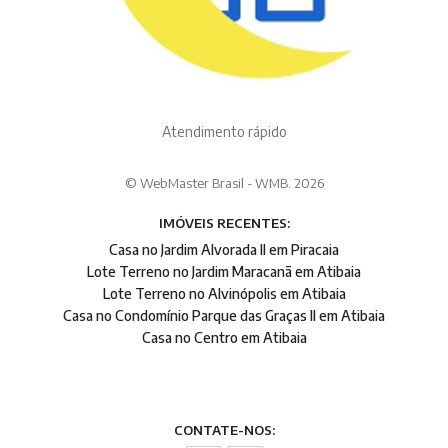
Atendimento rápido
© WebMaster Brasil - WMB. 2026
IMÓVEIS RECENTES:
Casa no Jardim Alvorada II em Piracaia
Lote Terreno no Jardim Maracanã em Atibaia
Lote Terreno no Alvinópolis em Atibaia
Casa no Condomínio Parque das Graças II em Atibaia
Casa no Centro em Atibaia
CONTATE-NOS: