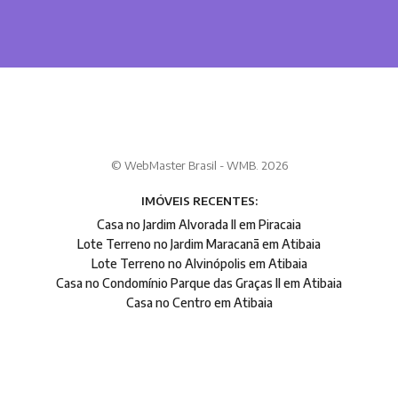
© WebMaster Brasil - WMB. 2026
IMÓVEIS RECENTES:
Casa no Jardim Alvorada II em Piracaia
Lote Terreno no Jardim Maracanã em Atibaia
Lote Terreno no Alvinópolis em Atibaia
Casa no Condomínio Parque das Graças II em Atibaia
Casa no Centro em Atibaia