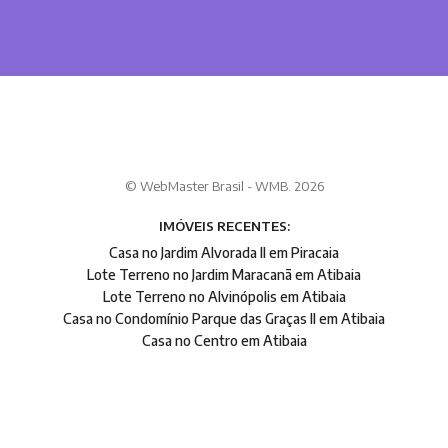
© WebMaster Brasil - WMB. 2026
IMÓVEIS RECENTES:
Casa no Jardim Alvorada II em Piracaia
Lote Terreno no Jardim Maracanã em Atibaia
Lote Terreno no Alvinópolis em Atibaia
Casa no Condomínio Parque das Graças II em Atibaia
Casa no Centro em Atibaia