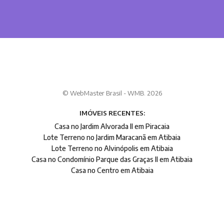
© WebMaster Brasil - WMB. 2026
IMÓVEIS RECENTES:
Casa no Jardim Alvorada II em Piracaia
Lote Terreno no Jardim Maracanã em Atibaia
Lote Terreno no Alvinópolis em Atibaia
Casa no Condomínio Parque das Graças II em Atibaia
Casa no Centro em Atibaia