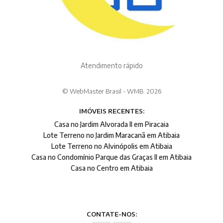
Atendimento rápido
© WebMaster Brasil - WMB. 2026
IMÓVEIS RECENTES:
Casa no Jardim Alvorada II em Piracaia
Lote Terreno no Jardim Maracanã em Atibaia
Lote Terreno no Alvinópolis em Atibaia
Casa no Condomínio Parque das Graças II em Atibaia
Casa no Centro em Atibaia
CONTATE-NOS: