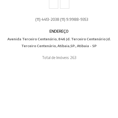
(11) 4413-2038 (11) 9.9988-9353
ENDEREÇO
Avenida Terceiro Centenário, 846 Jd. Terceiro Centenário Jd.
Terceiro Centenário, Atibaia,SP., Atibaia - SP
Total de Imóveis: 263