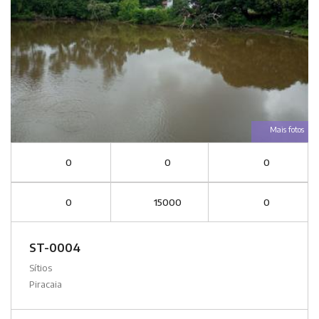
Mais fotos
0
0
0
0
15000
0
ST-0004
Sítios
Piracaia