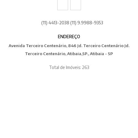
(11) 4413-2038 (11) 9.9988-9353
ENDEREÇO
Avenida Terceiro Centenário, 846 Jd. Terceiro Centenário Jd.
Terceiro Centenário, Atibaia,SP., Atibaia - SP
Total de Imóveis: 263