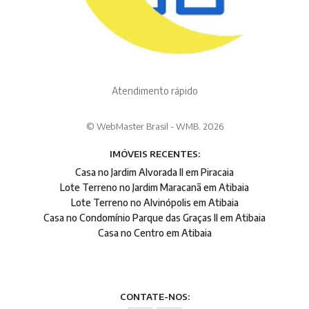
Atendimento rápido
© WebMaster Brasil - WMB. 2026
IMÓVEIS RECENTES:
Casa no Jardim Alvorada II em Piracaia
Lote Terreno no Jardim Maracanã em Atibaia
Lote Terreno no Alvinópolis em Atibaia
Casa no Condomínio Parque das Graças II em Atibaia
Casa no Centro em Atibaia
CONTATE-NOS: