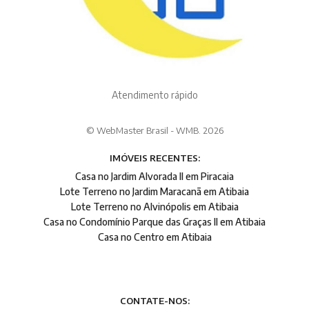
Atendimento rápido
© WebMaster Brasil - WMB. 2026
IMÓVEIS RECENTES:
Casa no Jardim Alvorada II em Piracaia
Lote Terreno no Jardim Maracanã em Atibaia
Lote Terreno no Alvinópolis em Atibaia
Casa no Condomínio Parque das Graças II em Atibaia
Casa no Centro em Atibaia
CONTATE-NOS: