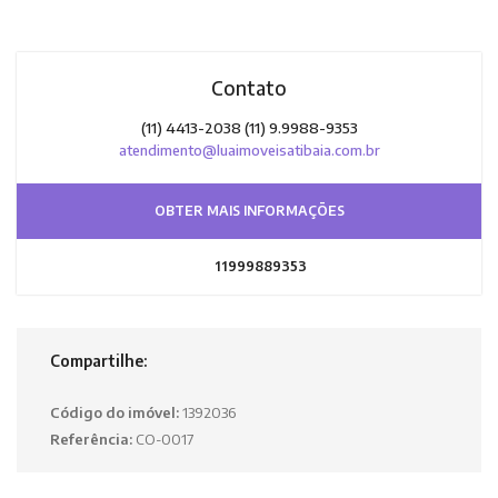
Contato
(11) 4413-2038 (11) 9.9988-9353
atendimento@luaimoveisatibaia.com.br
OBTER MAIS INFORMAÇÕES
11999889353
Compartilhe:
Código do imóvel:
1392036
Referência:
CO-0017