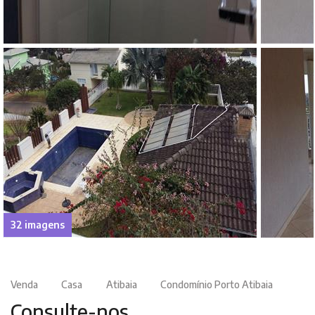
32 imagens
Venda
Casa
Atibaia
Condomínio Porto Atibaia
Consulte-nos