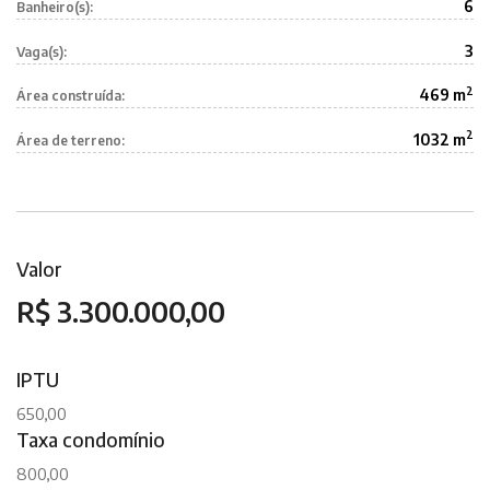
6
Banheiro(s):
3
Vaga(s):
2
469 m
Área construída:
2
1032 m
Área de terreno:
Valor
R$ 3.300.000,00
IPTU
650,00
Taxa condomínio
800,00