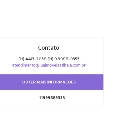
Contato
(11) 4413-2038 (11) 9.9988-9353
atendimento@luaimoveisatibaia.com.br
OBTER MAIS INFORMAÇÕES
11999889353