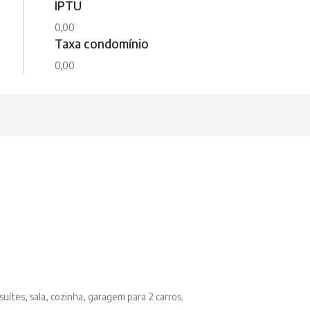
IPTU
0,00
Taxa condomínio
0,00
suítes, sala, cozinha, garagem para 2 carros.