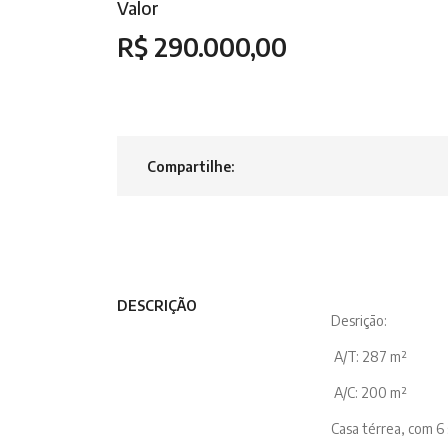
Valor
R$ 290.000,00
Compartilhe:
DESCRIÇÃO
Desrição:
A/T: 287 m²
A/C: 200 m²
Casa térrea, com 6 