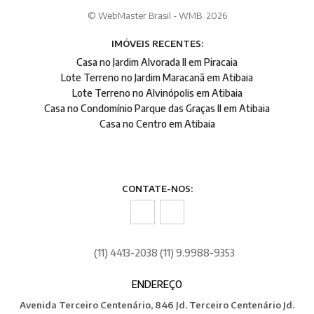
© WebMaster Brasil - WMB. 2026
IMÓVEIS RECENTES:
Casa no Jardim Alvorada II em Piracaia
Lote Terreno no Jardim Maracanã em Atibaia
Lote Terreno no Alvinópolis em Atibaia
Casa no Condomínio Parque das Graças II em Atibaia
Casa no Centro em Atibaia
CONTATE-NOS:
(11) 4413-2038 (11) 9.9988-9353
ENDEREÇO
Avenida Terceiro Centenário, 846 Jd. Terceiro Centenário Jd.