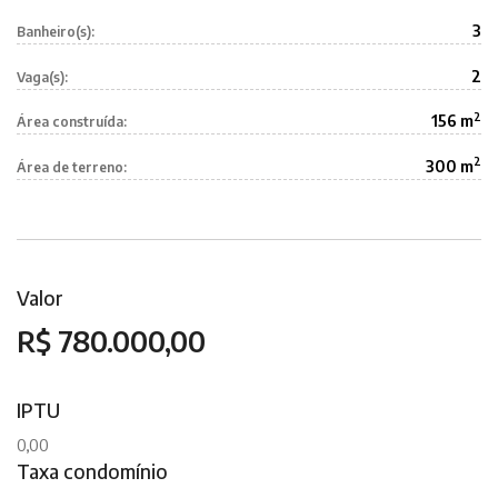
3
Banheiro(s):
2
Vaga(s):
2
156 m
Área construída:
2
300 m
Área de terreno:
Valor
R$ 780.000,00
IPTU
0,00
Taxa condomínio