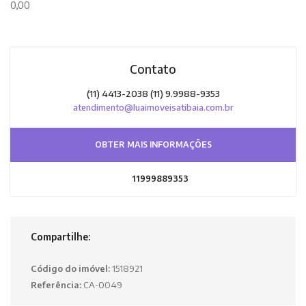
0,00
Contato
(11) 4413-2038 (11) 9.9988-9353
atendimento@luaimoveisatibaia.com.br
OBTER MAIS INFORMAÇÕES
11999889353
Compartilhe:
Código do imóvel:
1518921
Referência:
CA-0049