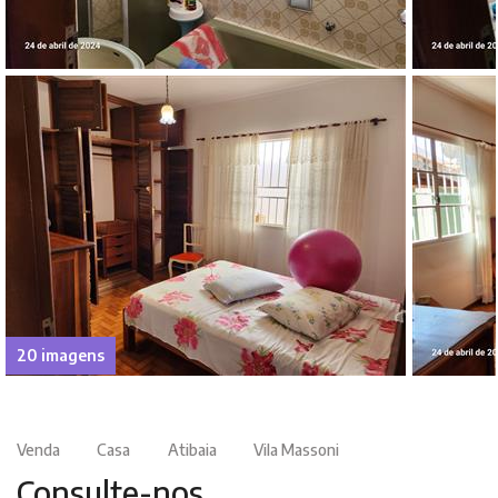
20 imagens
Venda
Casa
Atibaia
Vila Massoni
Consulte-nos