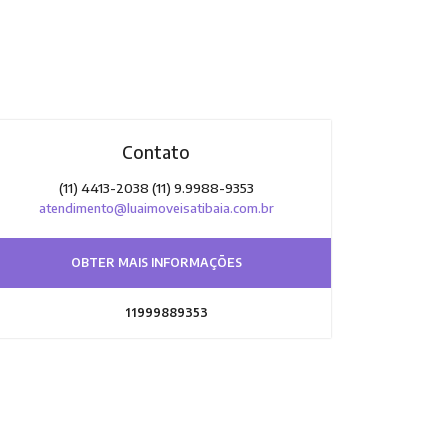
Contato
(11) 4413-2038 (11) 9.9988-9353
atendimento@luaimoveisatibaia.com.br
OBTER MAIS INFORMAÇÕES
11999889353