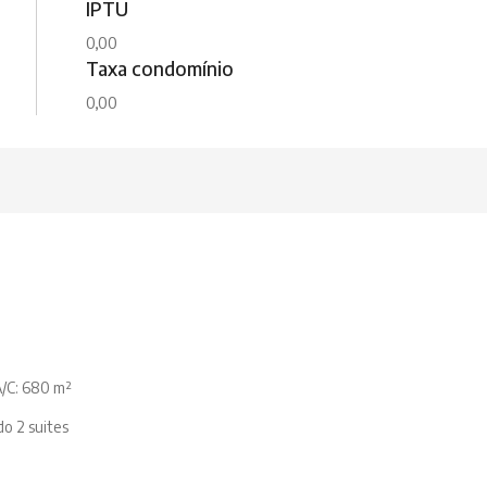
IPTU
0,00
Taxa condomínio
0,00
/C: 680 m²
do 2 suites