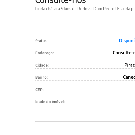
Linda chácara 5 kms da Rodovia Dom Pedro I Estuda p
Disponí
Status:
Consulte-
Endereço:
Pirac
Cidade:
Cane
Bairro:
CEP:
Idade do imóvel: