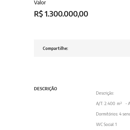
Valor
R$ 1.300.000,00
Compartilhe:
DESCRIÇÃO
Descrição:
A/T: 2.400 m² - A
Dormitórios: 4 sen
WC Social: 1