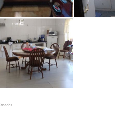
Canedos