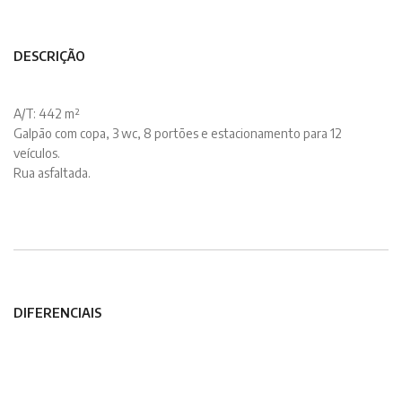
DESCRIÇÃO
A/T: 442 m²
Galpão com copa, 3 wc, 8 portões e estacionamento para 12
veículos.
Rua asfaltada.
DIFERENCIAIS