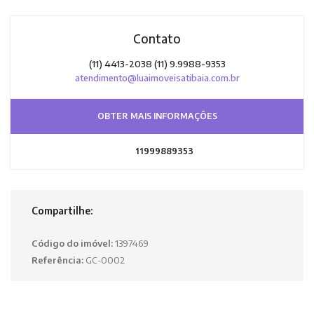
Contato
(11) 4413-2038 (11) 9.9988-9353
atendimento@luaimoveisatibaia.com.br
OBTER MAIS INFORMAÇÕES
11999889353
Compartilhe:
Código do imóvel:
1397469
Referência:
GC-0002