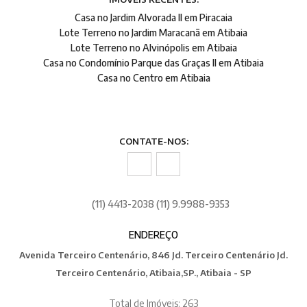
Casa no Jardim Alvorada II em Piracaia
Lote Terreno no Jardim Maracanã em Atibaia
Lote Terreno no Alvinópolis em Atibaia
Casa no Condomínio Parque das Graças II em Atibaia
Casa no Centro em Atibaia
CONTATE-NOS:
(11) 4413-2038 (11) 9.9988-9353
ENDEREÇO
Avenida Terceiro Centenário, 846 Jd. Terceiro Centenário Jd.
Terceiro Centenário, Atibaia,SP., Atibaia - SP
Total de Imóveis: 263