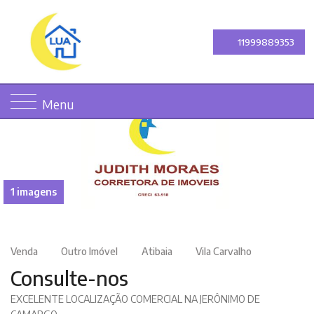
11999889353
Menu
1 imagens
Venda
Outro Imóvel
Atibaia
Vila Carvalho
Consulte-nos
EXCELENTE LOCALIZAÇÃO COMERCIAL NA JERÔNIMO DE