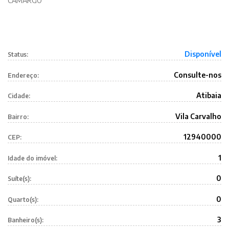
CAMARGO
Disponível
Status:
Consulte-nos
Endereço:
Atibaia
Cidade:
Vila Carvalho
Bairro:
12940000
CEP:
1
Idade do imóvel:
0
Suíte(s):
0
Quarto(s):
3
Banheiro(s):