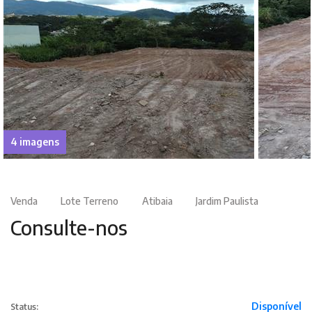
4 imagens
Venda
Lote Terreno
Atibaia
Jardim Paulista
Consulte-nos
Disponível
Status: