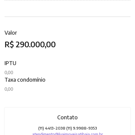
Valor
R$ 290.000,00
IPTU
0,00
Taxa condomínio
0,00
Contato
(11) 4413-2038 (11) 9.9988-9353
atendimento@luaimoveisatibaia.com.br