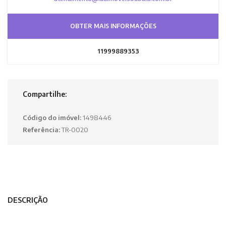
OBTER MAIS INFORMAÇÕES
11999889353
Compartilhe:
Código do imóvel:
1498446
Referência:
TR-0020
DESCRIÇÃO