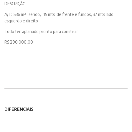
DESCRIÇÃO:
A/T: 536 m² sendo, 15 mts de frente e fundos, 37 mts lado
esquerdo e direito
Todo terraplanado pronto para construir
R$ 290.000,00
DIFERENCIAIS