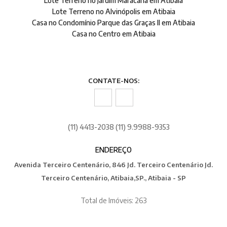
Lote Terreno no Jardim Maracanã em Atibaia
Lote Terreno no Alvinópolis em Atibaia
Casa no Condomínio Parque das Graças II em Atibaia
Casa no Centro em Atibaia
CONTATE-NOS:
(11) 4413-2038 (11) 9.9988-9353
ENDEREÇO
Avenida Terceiro Centenário, 846 Jd. Terceiro Centenário Jd.
Terceiro Centenário, Atibaia,SP., Atibaia - SP
Total de Imóveis: 263