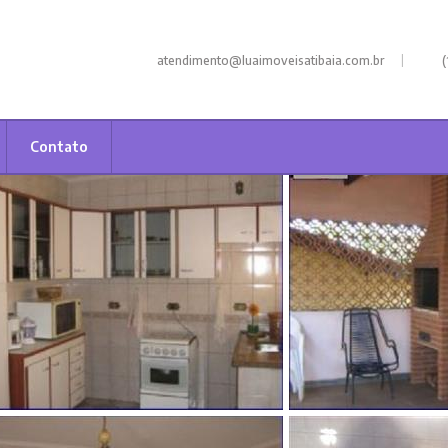
|
atendimento@luaimoveisatibaia.com.br
(
Contato