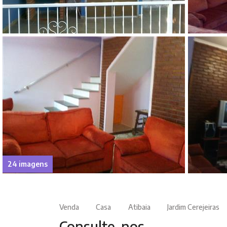
24 imagens
Venda
Casa
Atibaia
Jardim Cerejeiras
Consulte-nos