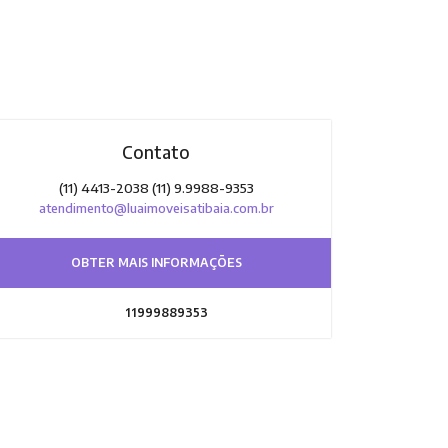
Contato
(11) 4413-2038 (11) 9.9988-9353
atendimento@luaimoveisatibaia.com.br
OBTER MAIS INFORMAÇÕES
11999889353