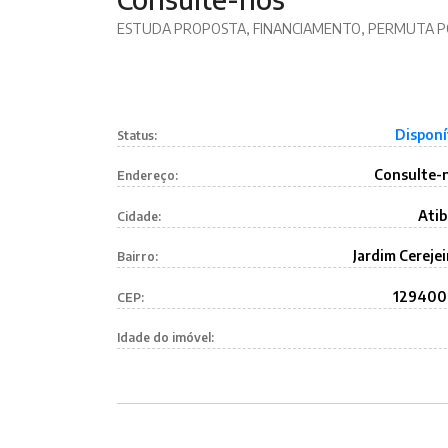
ESTUDA PROPOSTA, FINANCIAMENTO, PERMUTA PO
Disponí
Status:
Consulte-
Endereço:
Atib
Cidade:
Jardim Cerejei
Bairro:
12940
CEP:
Idade do imóvel: