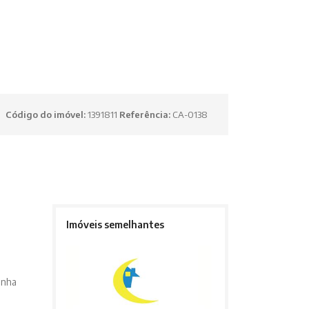
Código do imóvel:
1391811
Referência:
CA-0138
Imóveis semelhantes
inha