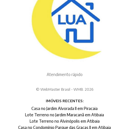
Atendimento rápido
© WebMaster Brasil - WMB. 2026
IMÓVEIS RECENTES:
Casa no Jardim Alvorada II em Piracaia
Lote Terreno no Jardim Maracanã em Atibaia
Lote Terreno no Alvinópolis em Atibaia
Casa no Condomínio Parque das Graças II em Atibaia