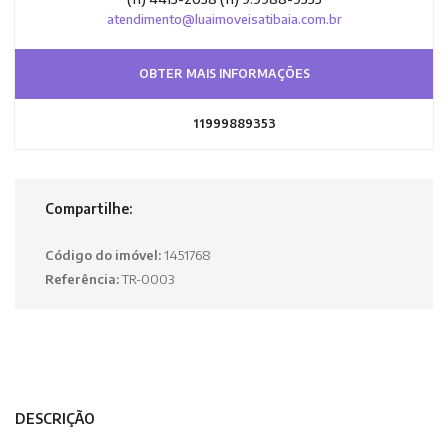
atendimento@luaimoveisatibaia.com.br
OBTER MAIS INFORMAÇÕES
11999889353
Compartilhe:
Código do imóvel:
1451768
Referência:
TR-0003
DESCRIÇÃO