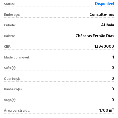
Disponível
Status:
Consulte-nos
Endereço:
Atibaia
Cidade:
Chácaras Fernão Dias
Bairro:
12940000
CEP:
1
Idade do imóvel:
0
Suíte(s):
0
Quarto(s):
0
Banheiro(s):
0
Vaga(s):
2
1700 m
Área construída: