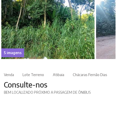
5 imagens
Venda
Lote Terreno
Atibaia
Chácaras Fernão Dias
Consulte-nos
BEM LOCALIZADO PRÓXIMO A PASSAGEM DE ÔNIBUS