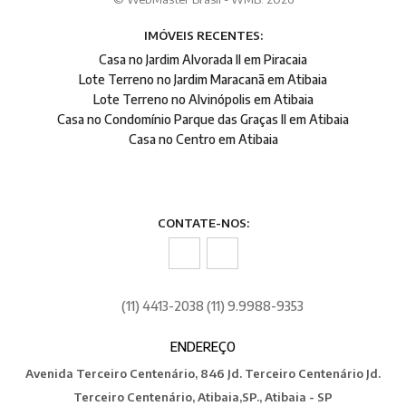
IMÓVEIS RECENTES:
Casa no Jardim Alvorada II em Piracaia
Lote Terreno no Jardim Maracanã em Atibaia
Lote Terreno no Alvinópolis em Atibaia
Casa no Condomínio Parque das Graças II em Atibaia
Casa no Centro em Atibaia
CONTATE-NOS:
(11) 4413-2038 (11) 9.9988-9353
ENDEREÇO
Avenida Terceiro Centenário, 846 Jd. Terceiro Centenário Jd.
Terceiro Centenário, Atibaia,SP., Atibaia - SP