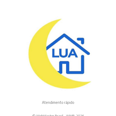
Atendimento rápido
© WebMaster Brasil - WMB. 2026