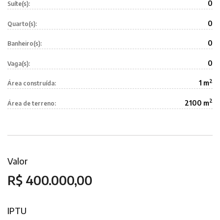
0
Suíte(s):
0
Quarto(s):
0
Banheiro(s):
0
Vaga(s):
2
1 m
Área construída:
2
2100 m
Área de terreno:
Valor
R$ 400.000,00
IPTU