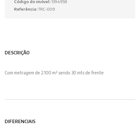
Código do imóvel:
1394958
Referência:
TRC-009
DESCRIÇÃO
Com metragem de 2.100 m² sendo 30 mts de frente
DIFERENCIAIS