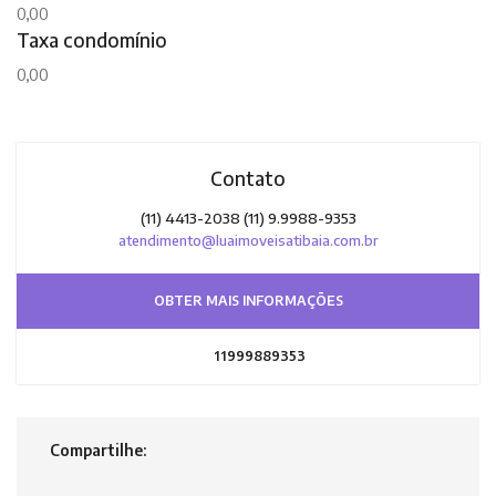
0,00
Taxa condomínio
0,00
Contato
(11) 4413-2038 (11) 9.9988-9353
atendimento@luaimoveisatibaia.com.br
OBTER MAIS INFORMAÇÕES
11999889353
Compartilhe: