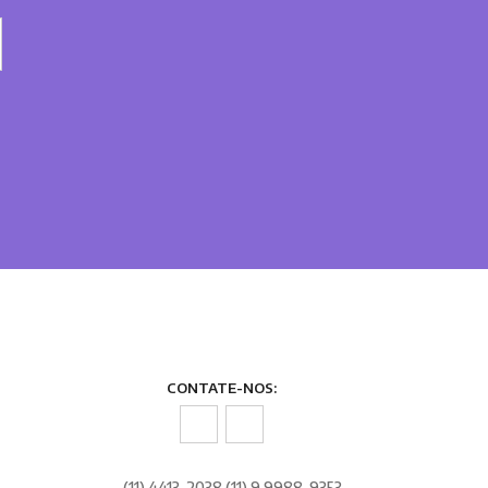
CONTATE-NOS:
(11) 4413-2038 (11) 9.9988-9353