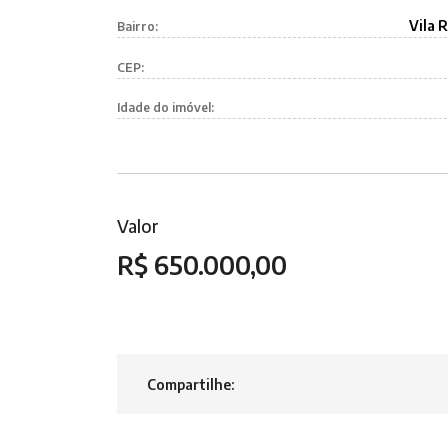
Vila R
Bairro:
CEP:
Idade do imóvel:
Valor
R$ 650.000,00
Compartilhe: