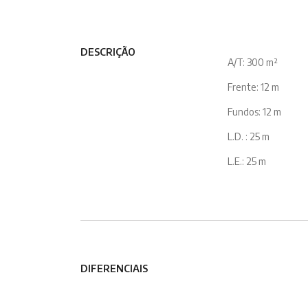
DESCRIÇÃO
A/T: 300 m²
Frente: 12 m
Fundos: 12 m
L.D. : 25 m
L.E.: 25 m
DIFERENCIAIS