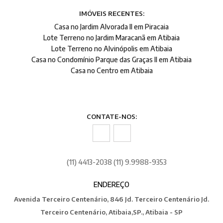
IMÓVEIS RECENTES:
Casa no Jardim Alvorada II em Piracaia
Lote Terreno no Jardim Maracanã em Atibaia
Lote Terreno no Alvinópolis em Atibaia
Casa no Condomínio Parque das Graças II em Atibaia
Casa no Centro em Atibaia
CONTATE-NOS:
(11) 4413-2038 (11) 9.9988-9353
ENDEREÇO
Avenida Terceiro Centenário, 846 Jd. Terceiro Centenário Jd.
Terceiro Centenário, Atibaia,SP., Atibaia - SP