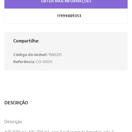
OBTER MAIS INFORMAÇÕES
11999889353
Compartilhe:
Código do imóvel:
1560251
Referência:
CO-0001
DESCRIÇÃO
Descrição: