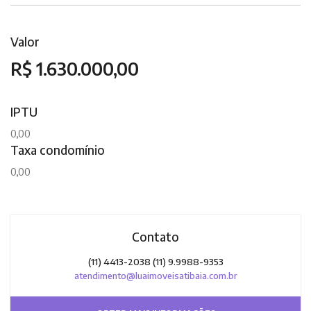
Valor
R$ 1.630.000,00
IPTU
0,00
Taxa condomínio
0,00
Contato
(11) 4413-2038 (11) 9.9988-9353
atendimento@luaimoveisatibaia.com.br