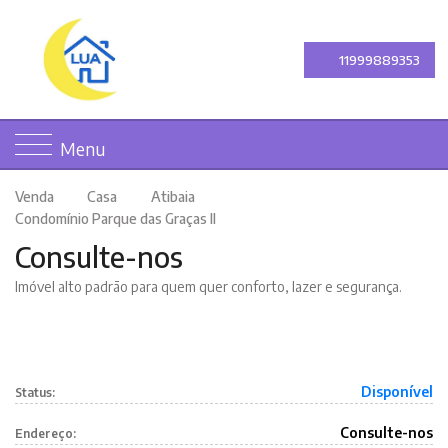
11999889353
0 imagens
Menu
Venda
Casa
Atibaia
Condomínio Parque das Graças II
Consulte-nos
Imóvel alto padrão para quem quer conforto, lazer e segurança.
Disponível
Status:
Consulte-nos
Endereço: